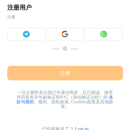
注册用户
注册
或
注册
一旦注册即表示我已年满18周岁，且已阅读、接受
并同意有关年龄验证和KYC（身份验证过程）的
条
款与规则
、规则、隐私政策, Cookies政策及其他政
策。
已经有账号了？
Log in