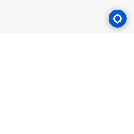
游戏许可证
BK8 由 Mettlemind Tech Ltd.（注册号：15779）运营，注册地址
位于科摩罗联盟安茹安自治岛穆察穆都市Hamchako区。BK8持有
科摩罗联盟安茹安自治岛政府颁发的合法牌照（许可证号：ALSI-
202504032-FI2），并受其监管。BK8已通过全部监管合规审查，
获得法律授权可开展一切机会游戏与投注活动。