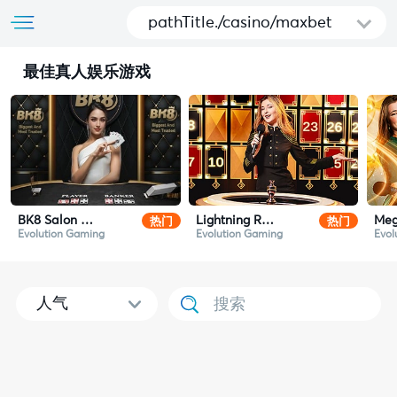
pathTitle./casino/maxbet
最佳真人娱乐游戏
热门
热门
BK8 Salon Prive Baccarat
Lightning Roulette
Meg
Evolution Gaming
Evolution Gaming
Evol
人气