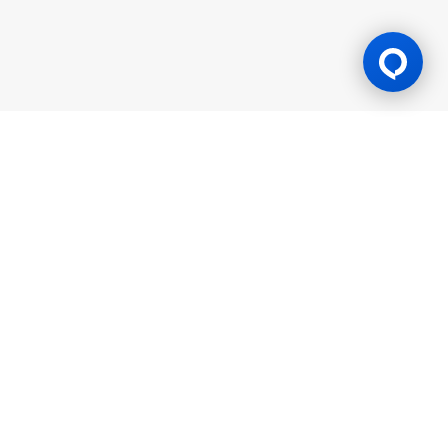
游戏许可证
BK8 由 Mettlemind Tech Ltd.（注册号：15779）运营，注册地址
位于科摩罗联盟安茹安自治岛穆察穆都市Hamchako区。BK8持有
科摩罗联盟安茹安自治岛政府颁发的合法牌照（许可证号：ALSI-
202504032-FI2），并受其监管。BK8已通过全部监管合规审查，
获得法律授权可开展一切机会游戏与投注活动。