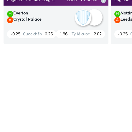
H
H
Everton
Notti
A
A
Crystal Palace
Leeds
-0.25
Cược chấp
0.25
1.86
Tỷ lệ cược
2.02
-0.25