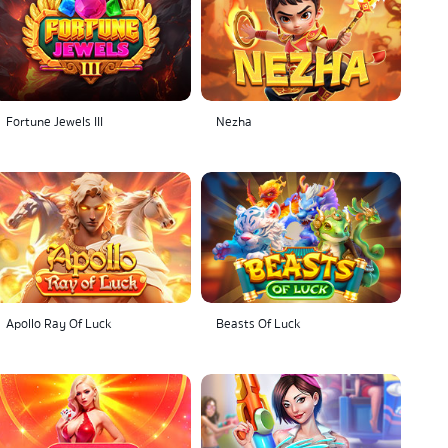
Fortune Jewels III
Nezha
Apollo Ray Of Luck
Beasts Of Luck