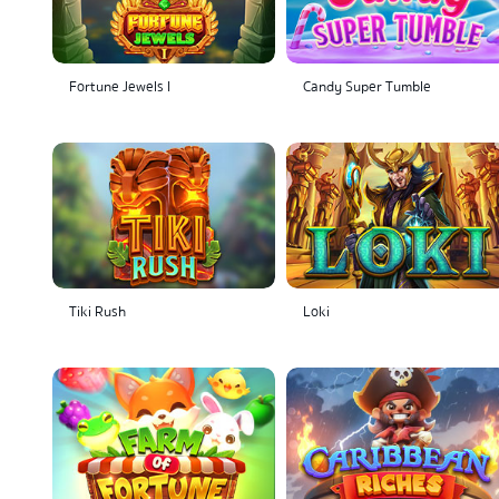
Fortune Jewels I
Candy Super Tumble
Tiki Rush
Loki