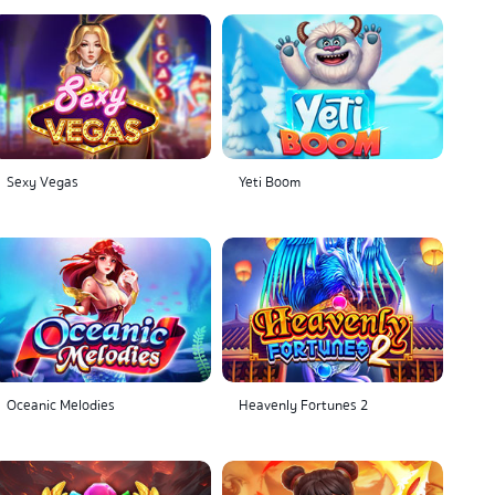
Sexy Vegas
Yeti Boom
Oceanic Melodies
Heavenly Fortunes 2