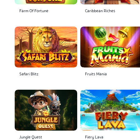
Farm Of Fortune
Caribbean Riches
Safari Blitz
Fruits Mania
Jungle Quest
Fiery Lava