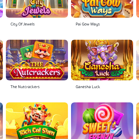
City Of Jewels
Pai Gow Ways
The Nutcrackers
Ganesha Luck