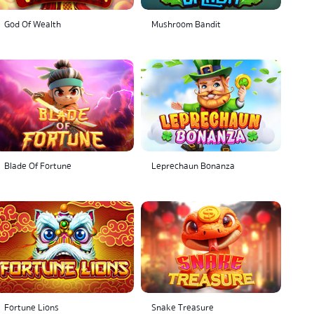
God Of Wealth
Mushroom Bandit
Blade Of Fortune
Leprechaun Bonanza
Fortune Lions
Snake Treasure