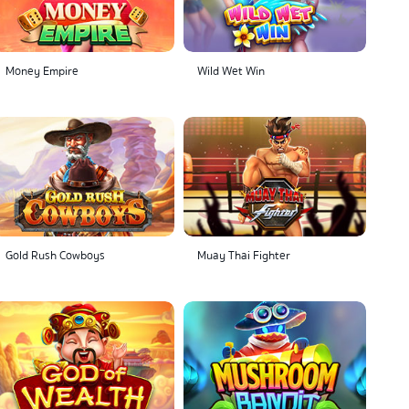
Money Empire
Wild Wet Win
Gold Rush Cowboys
Muay Thai Fighter