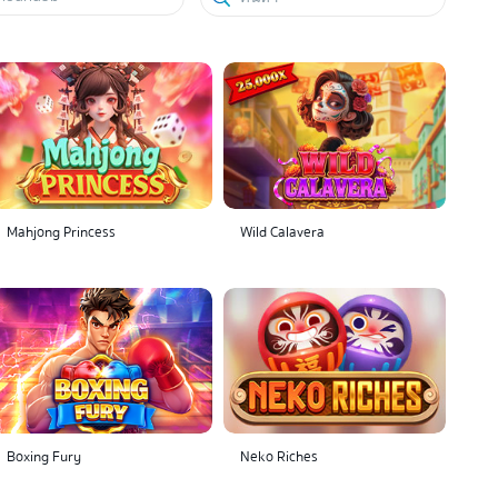
Mahjong Princess
Wild Calavera
Boxing Fury
Neko Riches