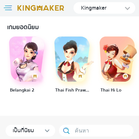
Kingmaker
เกมยอดนิยม
Belangkai 2
Thai Fish Prawn Crab
Thai Hi Lo
เป็นที่นิยม