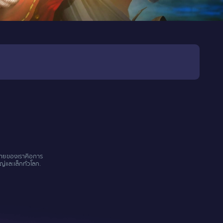
มายของเราคือการ
และเล็กทั่วโลก.