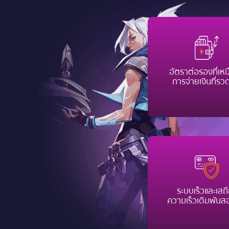
อัตราต่อรองที่เหนื
การจ่ายเงินที่รวด
ระบบเร็วและเสถ
ความเร็วเดิมพันสอ