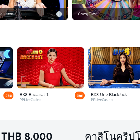
1,413,416.00
**e*m*
Roulette
Crazy Time
4,625,228.00
a*k**1
8,333,684.00
y*h**
2,882,619.00
c*
5,293,541.00
i*a*a*a**i
4,062,434.00
*6
1,985,484.00
*1*e*
BK8 One BlackJack
BK8 Roulette
ฮอต
ฮอต
PPLiveCasino
PPLiveCasino
9,225,132.00
h*n*
2,949,174.00
*
1,607,294.00
**8
THB 8,000
คาสิโนคริปโ