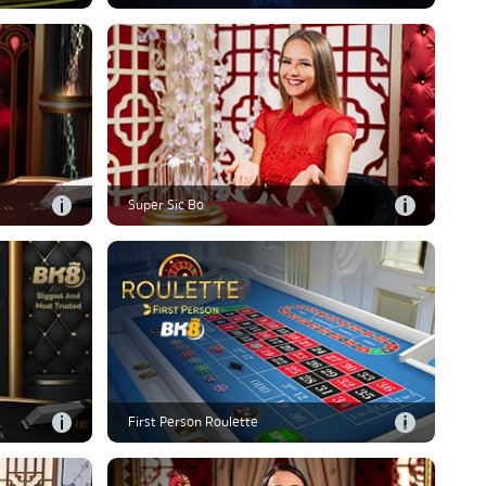
Super Sic Bo
First Person Roulette