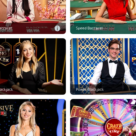
6,381,343.00
a*a*2*5*
9,134,433.00
r*u*c*
accarat
Speed Baccarat
8,074,975.00
*n
1,381,324.00
*r*i**g
6,249,145.00
9
2,759,442.00
*n*4*
2,639,036.00
r**a
lackjack
Power Blackjack
8,017,009.00
i*6
4,390,375.00
c*
7,618,951.00
a**er*ak