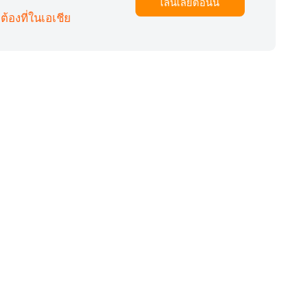
เล่นเลยตอนนี้
ต้องที่ในเอเชีย