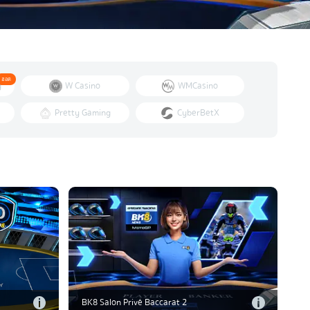
ฮอต
g
W Casino
WMCasino
Pretty Gaming
CyberBetX
BK8 Salon Privé Baccarat 2