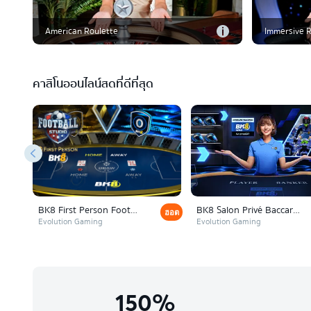
SA Gaming / Baccarat
p**t*
American Roulette
Immersive 
AE Casino / Baccarat
t**a*
SA Gaming / Baccarat
*a***
คาสิโนออนไลน์สดที่ดีที่สุด
Evolution Gaming / Baccarat
m**i*
Evolution Gaming / Baccarat
a*u**
SA Gaming / SIC BO
h*o*a
Allbet / Baccarat
p*l*t
BK8 Salon Privé Baccarat 2
BK8 Baccarat 1
ฮอต
ฮอต
Evolution Gaming
PPLiveCasino
Allbet / Baccarat
*o*a*
AE Casino / Baccarat
*l*i*h
EBET / Baccarat
*z**xi
150%