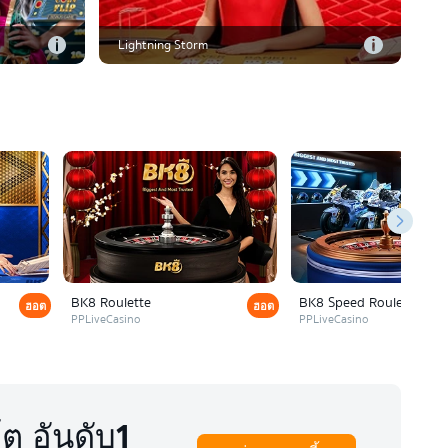
Lightning Storm
BK8 Speed Roulette
BK8 Vietnamese Speed Baccarat
ฮอต
ฮอต
PPLiveCasino
PPLiveCasino
ต อันดับ1