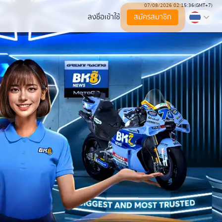
07/08/2026 02:15:38
(
GMT+7
)
ลงชื่อเข้าใช้
สมัครสมาชิก