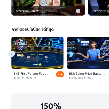
Dream Gaming E8 /Baccarat
a*e**
American Roulette
Immersive 
Dream Gaming E8 /Baccarat
b*ok*
คาสิโนออนไลน์สดที่ดีที่สุด
SA Gaming / Baccarat
k*i*e*
Evolution Gaming / Roulette
j*y**
Evolution Gaming / Baccarat
s*ns*
Allbet / Baccarat
**a*e
BK8 Salon Privé Baccarat 2
BK8 Baccarat 1
ฮอต
ฮอต
Evolution Gaming
PPLiveCasino
SA Gaming / SIC BO
*a**l
Dream Gaming E8 /Baccarat
n**mi
Evolution Gaming / Roulette
m**tn
150%