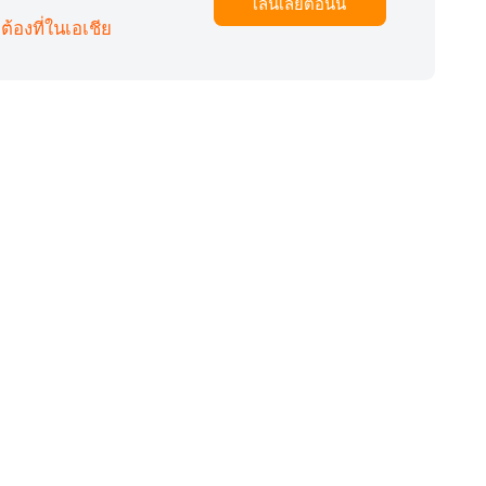
เล่นเลยตอนนี้
ต้องที่ในเอเชีย