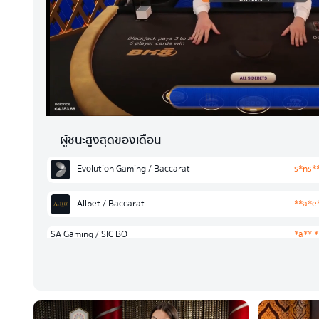
Dream Gaming E8 /Baccarat
a*e**
Dream Gaming E8 /Baccarat
b*ok*
SA Gaming / Baccarat
k*i*e*
Evolution Gaming / Roulette
j*y**
ผู้ชนะสูงสุดของเดือน
Evolution Gaming / Baccarat
s*ns*
Allbet / Baccarat
**a*e
SA Gaming / SIC BO
*a**l
Dream Gaming E8 /Baccarat
n**mi
Evolution Gaming / Roulette
m**tn
Allbet / Baccarat
j*r*s*