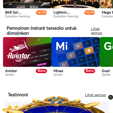
Popular
Popular
BK8 Salon Prive Baccarat
Lightning Roulette
Mega B
Evolution Gaming
Evolution Gaming
Evoluti
Permainan Instant tersedia untuk
Lihat
dimainkan
semua
Baru
Baru
Aviator
Mines
Goal
Spribe
Spribe
Spribe
Testimoni
Lihat semua