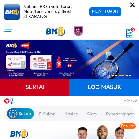
×
Apikasi BK8 muat turun
Muat turn versi aplikasi
MUAT TURUN
SEKARANG
SERTAI
LOG MASUK
Lainnya
Nikmati pengeluaran kripto sehingga MYR1,000,000 hanya di BK
Sukan
E-Sukan
Kasino
Slots
Pemancingan
Popular