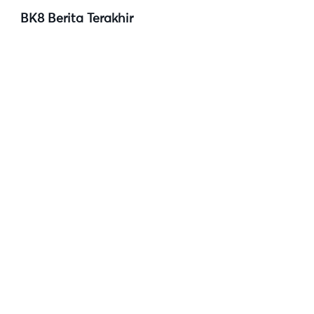
BK8 Berita Terakhir