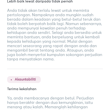
Lebih baik lewat daripada tidak pernah
Anda tidak akan terlalu lewat untuk meminta
pertolongan. Nampaknya anda mungkin sudah
berada dalam keadaan yang betul-betul teruk dan
tidak boleh berpatah balik lagi. Namun sebenarnya,
anda mempunyai kawalan penuh terhadap
kehidupan anda sendiri. Selagi anda bersedia untuk
meminta bantuan, anda berpeluang untuk kembali
kepada kehidupan yang normal. Mulai dengan
mencari seseorang yang rapat dengan anda dan
mengambil berat tentang anda. Ataupun, anda
juga boleh menyertai kumpulan sokongan perjudian
tanpa menyatakan nama.
Akauntabiliti
Terima kekalahan
Ya, anda membacanya dengan betul. Perjudian
hanya berakhir dengan dua kemungkinan, iaitu
menang atau kalah. Memanglah kehilangan