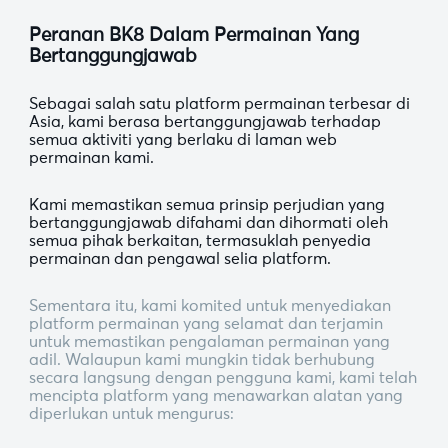
Peranan BK8 Dalam Permainan Yang
Bertanggungjawab
Sebagai salah satu platform permainan terbesar di
Asia, kami berasa bertanggungjawab terhadap
semua aktiviti yang berlaku di laman web
permainan kami.
Kami memastikan semua prinsip perjudian yang
bertanggungjawab difahami dan dihormati oleh
semua pihak berkaitan, termasuklah penyedia
permainan dan pengawal selia platform.
Sementara itu, kami komited untuk menyediakan
platform permainan yang selamat dan terjamin
untuk memastikan pengalaman permainan yang
adil. Walaupun kami mungkin tidak berhubung
secara langsung dengan pengguna kami, kami telah
mencipta platform yang menawarkan alatan yang
diperlukan untuk mengurus: