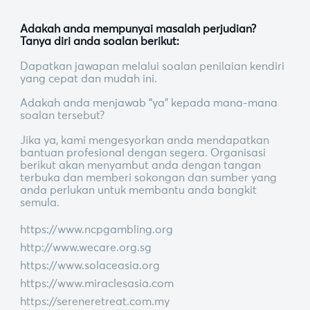
Adakah anda mempunyai masalah perjudian?
Tanya diri anda soalan berikut:
Dapatkan jawapan melalui soalan penilaian kendiri
yang cepat dan mudah ini.
Adakah anda menjawab "ya" kepada mana-mana
soalan tersebut?
Jika ya, kami mengesyorkan anda mendapatkan
bantuan profesional dengan segera. Organisasi
berikut akan menyambut anda dengan tangan
terbuka dan memberi sokongan dan sumber yang
anda perlukan untuk membantu anda bangkit
semula.
https://www.ncpgambling.org
http://www.wecare.org.sg
https://www.solaceasia.org
https://www.miraclesasia.com
https://sereneretreat.com.my