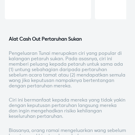
Alat Cash Out Pertaruhan Sukan
Pengeluaran Tunai merupakan ciri yang popular di
kalangan petaruh sukan. Pada asasnya, ciri ini
memberi peluang kepada petaruh untuk sama ada
(1) untung sebahagian daripada pertaruhan
sebelum acara tamat atau (2) mendapatkan semula
wang jika keputusan nampaknya bertentangan
dengan pertaruhan mereka.
Ciri ini bermanfaat kepada mereka yang tidak yakin
dengan keputusan pertaruhan langsung mereka
dan ingin mengehadkan risiko kehilangan
keseluruhan pertaruhan.
Biasanya, orang ramai mengeluarkan wang sebelum