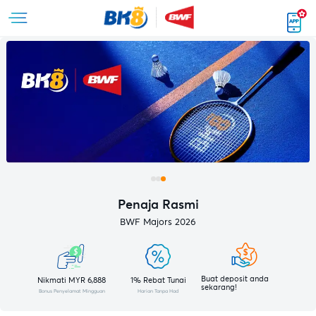
Penaja Rasmi
BWF Majors 2026
Buat deposit anda
Nikmati MYR 6,888
1% Rebat Tunai
sekarang!
Bonus Penyelamat Mingguan
Harian Tanpa Had