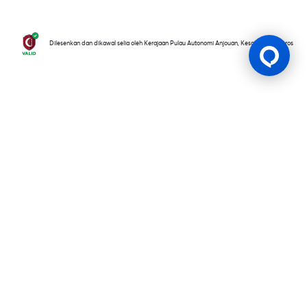
Dilesenkan dan dikawal selia oleh Kerajaan Pulau Autonomi Anjouan, Kesatuan Comoros
Lesen Permainan
BK8 diuruskan oleh Mettlemind Tech Ltd., nombor pendaftaran:
15779, dengan alamat berdaftar di Hamchako, Mutsamudu,
Pulau Autonomi Anjouan, Kesatuan Comoros. BK8 berlesen dan
dikawal selia oleh Kerajaan Pulau Autonomi Anjouan, Kesatuan
Comoros dan beroperasi dengan Lesen No.: ALSI-202504032-
FI2. BK8 telah mematuhi semua keperluan peraturan dan