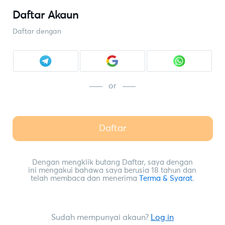
Daftar Akaun
Daftar dengan
or
Daftar
Dengan mengklik butang Daftar, saya dengan
ini mengakui bahawa saya berusia 18 tahun dan
telah membaca dan menerima
Terma & Syarat
.
Sudah mempunyai akaun?
Log in