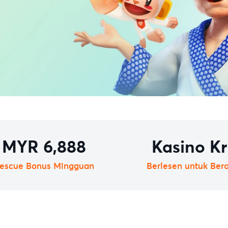
MYR 6,888
Kasino Kr
escue Bonus Mingguan
Berlesen untuk Bero