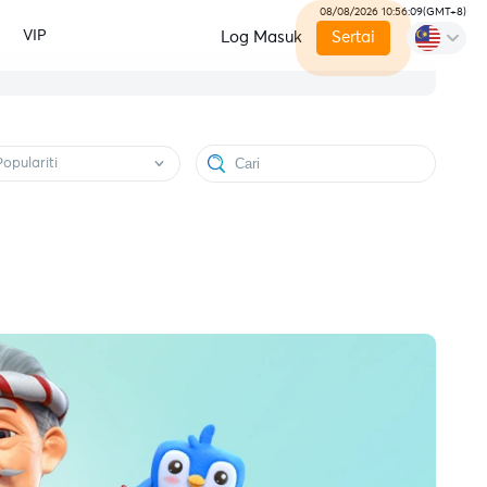
08/08/2026 10:56:10
(
GMT+8
)
VIP
Log Masuk
Sertai
Populariti