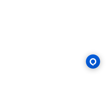
Malaysia