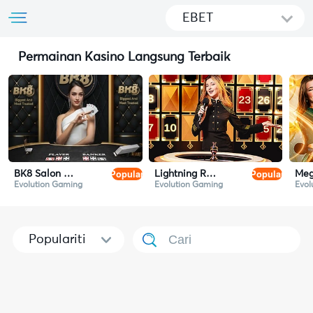
EBET
Permainan Kasino Langsung Terbaik
Popular
Popular
BK8 Salon Prive Baccarat
Lightning Roulette
Meg
Evolution Gaming
Evolution Gaming
Evol
Populariti