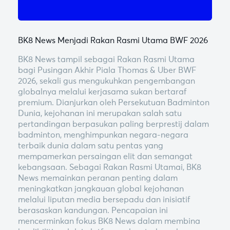
BK8 News Menjadi Rakan Rasmi Utama BWF 2026
BK8 News tampil sebagai Rakan Rasmi Utama
bagi Pusingan Akhir Piala Thomas & Uber BWF
2026, sekali gus mengukuhkan pengembangan
globalnya melalui kerjasama sukan bertaraf
premium. Dianjurkan oleh Persekutuan Badminton
Dunia, kejohanan ini merupakan salah satu
pertandingan berpasukan paling berprestij dalam
badminton, menghimpunkan negara-negara
terbaik dunia dalam satu pentas yang
mempamerkan persaingan elit dan semangat
kebangsaan. Sebagai Rakan Rasmi Utamai, BK8
News memainkan peranan penting dalam
meningkatkan jangkauan global kejohanan
melalui liputan media bersepadu dan inisiatif
berasaskan kandungan. Pencapaian ini
mencerminkan fokus BK8 News dalam membina