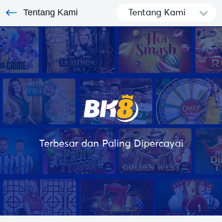
Tentang Kami
Tentang Kami
Terbesar dan Paling Dipercayai