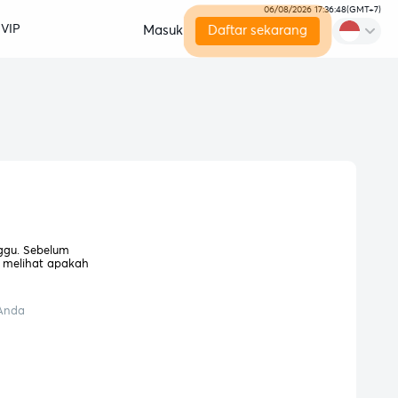
06/08/2026 17:36:49
(
GMT+7
)
VIP
Masuk
Daftar sekarang
ggu. Sebelum
 melihat apakah
 Anda