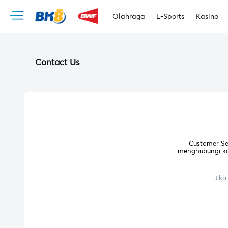
Olahraga
E-Sports
Kasino
Contact Us
Customer Se
menghubungi ka
Jika